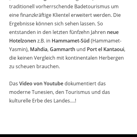
traditionell vorherrschende Badetourismus um
eine finanzkräftige Klientel erweitert werden. Die
Ergebnisse können sich sehen lassen. So
entstanden in den letzten fünfzehn Jahren
neue
Hotelzonen
z.B. in
Hammamet-Süd
(Hammamet-
Yasmin),
Mahdia
,
Gammarth
und
Port el Kantaoui
,
die keinen Vergleich mit kontinentalen Herbergen
zu scheuen brauchen.
Das
Video von Youtube
dokumentiert das
moderne Tunesien, den Tourismus und das
kulturelle Erbe des Landes....!