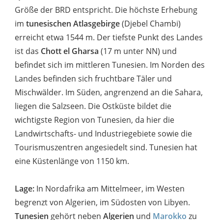
Größe der BRD entspricht. Die höchste Erhebung
im
tunesischen Atlasgebirge
(Djebel Chambi)
erreicht etwa 1544 m. Der tiefste Punkt des Landes
ist das
Chott el Gharsa
(17 m unter NN) und
befindet sich im mittleren Tunesien. Im Norden des
Landes befinden sich fruchtbare Täler und
Mischwälder. Im Süden, angrenzend an die Sahara,
liegen die Salzseen. Die Ostküste bildet die
wichtigste Region von Tunesien, da hier die
Landwirtschafts- und Industriegebiete sowie die
Tourismuszentren angesiedelt sind. Tunesien hat
eine Küstenlänge von 1150 km.
Lage:
In Nordafrika am Mittelmeer, im Westen
begrenzt von Algerien, im Südosten von Libyen.
Tunesien
gehört neben
Algerien
und
Marokko
zu