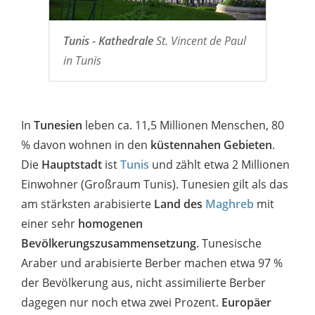
Tunis - Kathedrale
St. Vincent de Paul
in Tunis
In
Tunesien
leben ca. 11,5 Millionen Menschen, 80
% davon wohnen in den
küstennahen Gebieten
.
Die
Hauptstadt
ist
Tunis
und zählt etwa 2 Millionen
Einwohner (Großraum Tunis). Tunesien gilt als das
am stärksten arabisierte
Land des
Maghreb
mit
einer sehr
homogenen
Bevölkerungszusammensetzung
. Tunesische
Araber und arabisierte Berber machen etwa 97 %
der Bevölkerung aus, nicht assimilierte Berber
dagegen nur noch etwa zwei Prozent.
Europäer