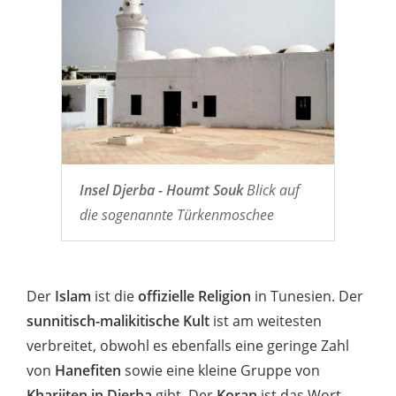
Insel Djerba - Houmt Souk
Blick auf
die sogenannte Türkenmoschee
Der
Islam
ist die
offizielle Religion
in Tunesien. Der
sunnitisch-malikitische Kult
ist am weitesten
verbreitet, obwohl es ebenfalls eine geringe Zahl
von
Hanefiten
sowie eine kleine Gruppe von
Kharjiten in Djerba
gibt. Der
Koran
ist das Wort