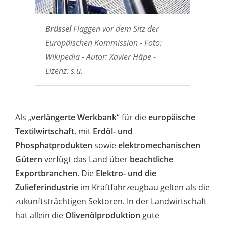
Brüssel
Flaggen vor dem Sitz der
Europäischen Kommission - Foto:
Wikipedia - Autor: Xavier Häpe -
Lizenz: s.u.
Als „
verlängerte Werkbank
“ für die
europäische
Textilwirtschaft
, mit
Erdöl- und
Phosphatprodukten
sowie
elektromechanischen
Gütern
verfügt das Land über
beachtliche
Exportbranchen
. Die
Elektro- und die
Zulieferindustrie
im Kraftfahrzeugbau gelten als die
zukunftsträchtigen Sektoren. In der Landwirtschaft
hat allein die
Olivenölproduktion
gute