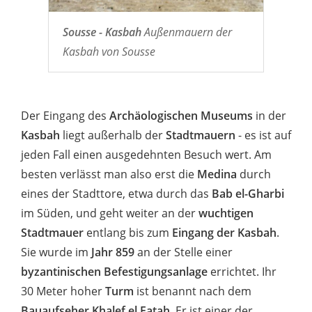
Sousse - Kasbah
Außenmauern der
Kasbah von Sousse
Der Eingang des
Archäologischen Museums
in der
Kasbah
liegt außerhalb der
Stadtmauern
- es ist auf
jeden Fall einen ausgedehnten Besuch wert. Am
besten verlässt man also erst die
Medina
durch
eines der Stadttore, etwa durch das
Bab el-Gharbi
im Süden, und geht weiter an der
wuchtigen
Stadtmauer
entlang bis zum
Eingang der Kasbah
.
Sie wurde im
Jahr 859
an der Stelle einer
byzantinischen Befestigungsanlage
errichtet. Ihr
30 Meter hoher
Turm
ist benannt nach dem
Bauaufseher
Khalef el Fatah
. Er ist einer der