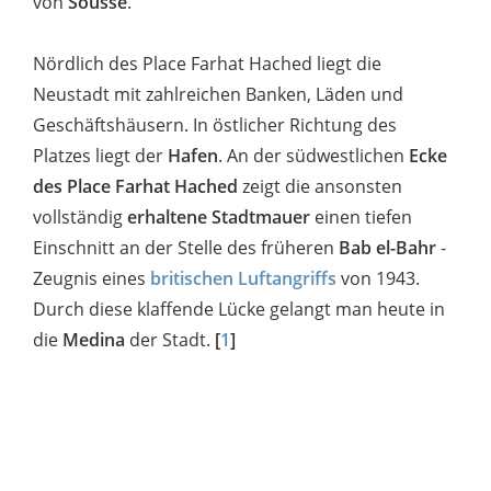
von
Sousse
.
Nördlich des Place Farhat Hached liegt die
Neustadt mit zahlreichen Banken, Läden und
Geschäftshäusern. In östlicher Richtung des
Platzes liegt der
Hafen
. An der südwestlichen
Ecke
des Place Farhat Hached
zeigt die ansonsten
vollständig
erhaltene Stadtmauer
einen tiefen
Einschnitt an der Stelle des früheren
Bab el-Bahr
-
Zeugnis eines
britischen Luftangriffs
von 1943.
Durch diese klaffende Lücke gelangt man heute in
die
Medina
der Stadt.
[
1
]