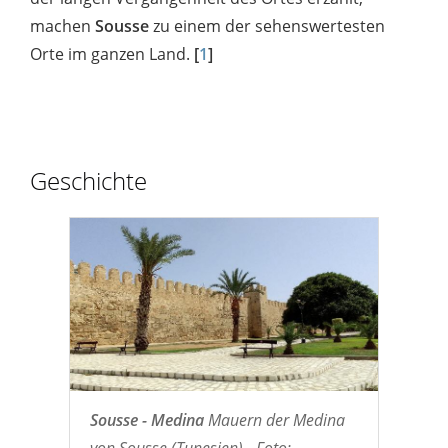
machen
Sousse
zu einem der sehenswertesten
Orte im ganzen Land.
[
1
]
Geschichte
Sousse - Medina
Mauern der Medina
von Sousse (Tunesien) - Foto: