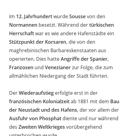
Im
12. Jahrhundert
wurde
Sousse
von den
Normannen
besetzt. Während der
türkischen
Herrschaft
war es wie andere Hafenstädte ein
Stützpunkt der Korsaren
, die von den
maghrebinischen Barbareskenstaaten aus
operierten. Dies hatte
Angriffe der Spanier
,
Franzosen
und
Venezianer
zur Folge, die zum
allmählichen Niedergang der Stadt führten.
Der
Wiederaufstieg
erfolgte erst in der
französischen Kolonialzeit
ab 1881 mit dem
Bau
der Neustadt und des Hafens
, der vor allem der
Ausfuhr von Phosphat
diente und nur während
des
Zweiten Weltkrieges
vorübergehend
unterbrochen wurde.