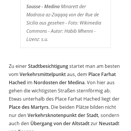
Sousse - Medina
Minarett der
Madrasa az-Zaqqaq von der Rue de
Sicilia aus gesehen - Foto: Wikimedia
Commons - Autor: Habib Mhenni -
Lizenz: s.u.
Zu einer
Stadtbesichtigung
startet man am besten
vom
Verkehrsmittelpunkt
aus, dem
Place Farhat
Hached
im
Nordosten der Medina
. Von hier aus
gehen die wichtigsten Straßen sternförmig ab.
Etwas unterhalb des Place Farhat Hached liegt der
Place des Martyrs
. Die beiden Plätze bilden nicht
nur den
Verkehrsknotenpunkt der Stadt
, sondern
auch den
Übergang von der Altstadt
zur
Neustad
t