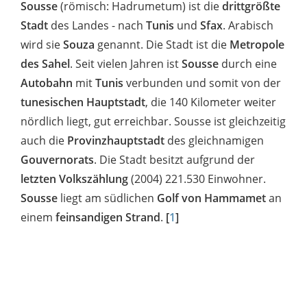
Sousse
(römisch: Hadrumetum) ist die
drittgrößte
Stadt
des Landes - nach
Tunis
und
Sfax
. Arabisch
wird sie
Souza
genannt. Die Stadt ist die
Metropole
des Sahel
. Seit vielen Jahren ist
Sousse
durch eine
Autobahn
mit
Tunis
verbunden und somit von der
tunesischen Hauptstadt
, die 140 Kilometer weiter
nördlich liegt, gut erreichbar. Sousse ist gleichzeitig
auch die
Provinzhauptstadt
des gleichnamigen
Gouvernorats
. Die Stadt besitzt aufgrund der
letzten Volkszählung
(2004) 221.530 Einwohner.
Sousse
liegt am südlichen
Golf von Hammamet
an
einem
feinsandigen Strand
.
[
1
]