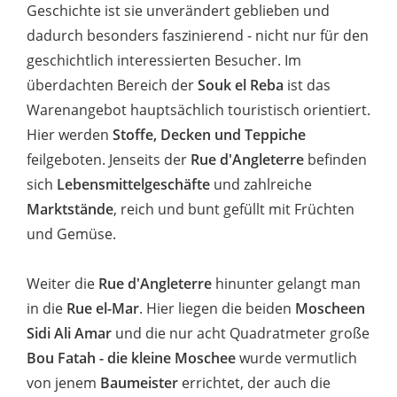
Geschichte ist sie unverändert geblieben und
dadurch besonders faszinierend - nicht nur für den
geschichtlich interessierten Besucher. Im
überdachten Bereich der
Souk el Reba
ist das
Warenangebot hauptsächlich touristisch orientiert.
Hier werden
Stoffe, Decken und Teppiche
feilgeboten. Jenseits der
Rue d'Angleterre
befinden
sich
Lebensmittelgeschäfte
und zahlreiche
Marktstände
, reich und bunt gefüllt mit Früchten
und Gemüse.
Weiter die
Rue d'Angleterre
hinunter gelangt man
in die
Rue el-Mar
. Hier liegen die beiden
Moscheen
Sidi Ali Amar
und die nur acht Quadratmeter große
Bou Fatah - die kleine Moschee
wurde vermutlich
von jenem
Baumeister
errichtet, der auch die