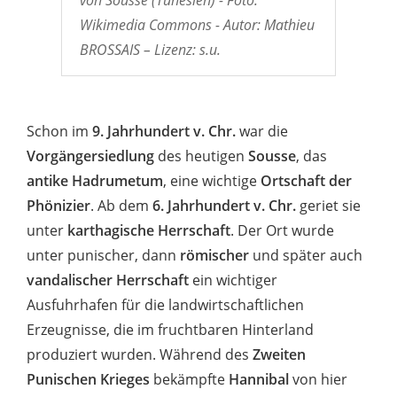
Wikimedia Commons - Autor: Mathieu
BROSSAIS – Lizenz: s.u.
Schon im
9. Jahrhundert v. Chr.
war die
Vorgängersiedlung
des heutigen
Sousse
, das
antike Hadrumetum
, eine wichtige
Ortschaft der
Phönizier
. Ab dem
6. Jahrhundert v. Chr.
geriet sie
unter
karthagische Herrschaft
. Der Ort wurde
unter punischer, dann
römischer
und später auch
vandalischer Herrschaft
ein wichtiger
Ausfuhrhafen für die landwirtschaftlichen
Erzeugnisse, die im fruchtbaren Hinterland
produziert wurden. Während des
Zweiten
Punischen Krieges
bekämpfte
Hannibal
von hier