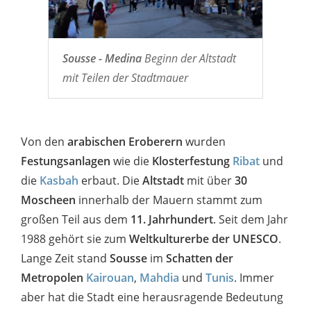
Sousse - Medina
Beginn der Altstadt
mit Teilen der Stadtmauer
Von den
arabischen Eroberern
wurden
Festungsanlagen
wie die
Klosterfestung
Ribat
und
die
Kasbah
erbaut. Die
Altstadt
mit über
30
Moscheen
innerhalb der Mauern stammt zum
großen Teil aus dem
11. Jahrhundert
. Seit dem Jahr
1988 gehört sie zum
Weltkulturerbe der UNESCO
.
Lange Zeit stand
Sousse
im
Schatten der
Metropolen
Kairouan
,
Mahdia
und
Tunis
. Immer
aber hat die Stadt eine herausragende Bedeutung