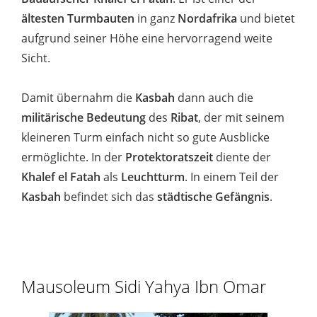
ältesten Turmbauten
in ganz
Nordafrika
und bietet
aufgrund seiner Höhe eine hervorragend weite
Sicht.
Damit übernahm die
Kasbah
dann auch die
militärische Bedeutung
des
Ribat
, der mit seinem
kleineren Turm einfach nicht so gute Ausblicke
ermöglichte. In der
Protektoratszeit
diente der
Khalef el Fatah
als
Leuchtturm
. In einem Teil der
Kasbah
befindet sich das
städtische Gefängnis
.
Mausoleum Sidi Yahya Ibn Omar