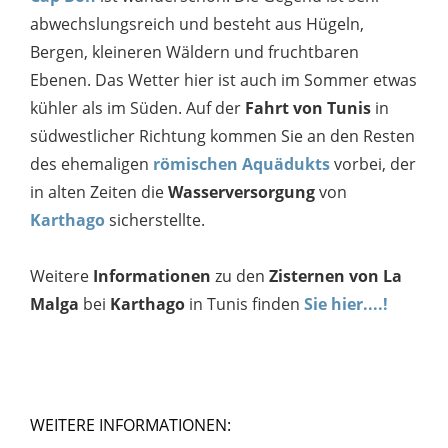
abwechslungsreich und besteht aus Hügeln,
Bergen, kleineren Wäldern und fruchtbaren
Ebenen. Das Wetter hier ist auch im Sommer etwas
kühler als im Süden. Auf der
Fahrt von Tunis
in
südwestlicher Richtung kommen Sie an den Resten
des ehemaligen
römischen Aquädukts
vorbei, der
in alten Zeiten die
Wasserversorgung
von
Karthago
sicherstellte.
Weitere
Informationen
zu den
Zisternen von La
Malga
bei
Karthago
in Tunis finden
Sie hier....!
WEITERE INFORMATIONEN: