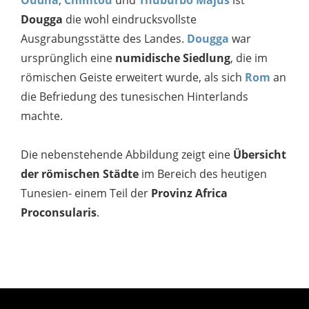
Oudna
,
Chimtou
und
Thuburbo Majus
ist
Dougga
die wohl eindrucksvollste
Ausgrabungsstätte des Landes.
Dougga
war
ursprünglich eine
numidische Siedlung
, die im
römischen Geiste erweitert wurde, als sich
Rom
an
die Befriedung des tunesischen Hinterlands
machte.
Die nebenstehende Abbildung zeigt eine
Übersicht
der römischen Städte
im Bereich des heutigen
Tunesien- einem Teil der
Provinz Africa
Proconsularis
.