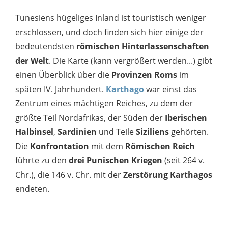
Tunesiens hügeliges Inland ist touristisch weniger
erschlossen, und doch finden sich hier einige der
bedeutendsten
römischen Hinterlassenschaften
der Welt
. Die Karte (kann vergrößert werden...) gibt
einen Überblick über die
Provinzen Roms
im
späten IV. Jahrhundert.
Karthago
war einst das
Zentrum eines mächtigen Reiches, zu dem der
größte Teil Nordafrikas, der Süden der
Iberischen
Halbinsel
,
Sardinien
und Teile
Siziliens
gehörten.
Die
Konfrontation
mit dem
Römischen Reich
führte zu den
drei Punischen Kriegen
(seit 264 v.
Chr.), die 146 v. Chr. mit der
Zerstörung Karthagos
endeten.