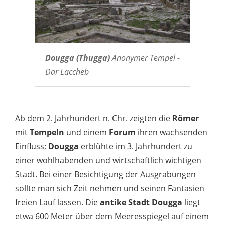
Dougga (Thugga)
Anonymer Tempel -
Dar Laccheb
Ab dem 2. Jahrhundert n. Chr. zeigten die
Römer
mit
Tempeln
und einem
Forum
ihren wachsenden
Einfluss;
Dougga
erblühte im 3. Jahrhundert zu
einer wohlhabenden und wirtschaftlich wichtigen
Stadt. Bei einer Besichtigung der Ausgrabungen
sollte man sich Zeit nehmen und seinen Fantasien
freien Lauf lassen. Die
antike Stadt Dougga
liegt
etwa 600 Meter über dem Meeresspiegel auf einem