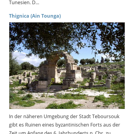
Tunesien. D...
Thignica (Ain Tounga)
In der näheren Umgebung der Stadt Teboursouk
gibt es Ruinen eines byzantinischen Forts aus der
Zeit um Anfang des 6. Jahrhunderts n. Chr. zu