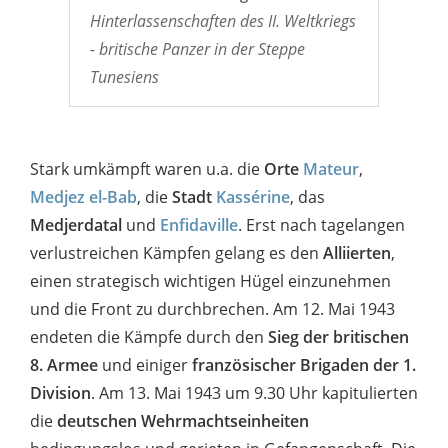
Hinterlassenschaften des II. Weltkriegs
- britische Panzer in der Steppe
Tunesiens
Stark umkämpft waren u.a. die
Orte
Mateur
,
Medjez el-Bab
, die
Stadt
Kassérine
, das
Medjerdatal
und
Enfidaville
. Erst nach tagelangen
verlustreichen Kämpfen gelang es den
Alliierten
,
einen strategisch wichtigen Hügel einzunehmen
und die Front zu durchbrechen. Am 12. Mai 1943
endeten die Kämpfe durch den
Sieg der britischen
8. Armee
und einiger
französischer Brigaden der 1.
Division
. Am 13. Mai 1943 um 9.30 Uhr kapitulierten
die
deutschen Wehrmachtseinheiten