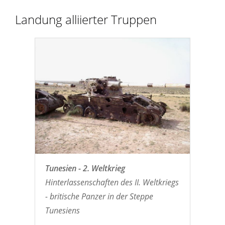
Landung alliierter Truppen
Tunesien - 2. Weltkrieg
Hinterlassenschaften des II. Weltkriegs
- britische Panzer in der Steppe
Tunesiens