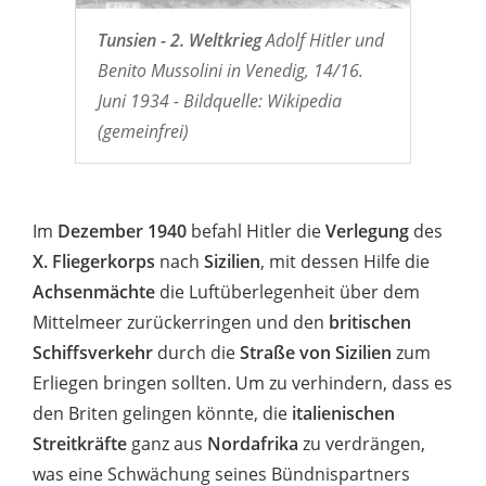
Tunsien - 2. Weltkrieg
Adolf Hitler und
Benito Mussolini in Venedig, 14/16.
Juni 1934 - Bildquelle: Wikipedia
(gemeinfrei)
Im
Dezember 1940
befahl Hitler die
Verlegung
des
X. Fliegerkorps
nach
Sizilien
, mit dessen Hilfe die
Achsenmächte
die Luftüberlegenheit über dem
Mittelmeer zurückerringen und den
britischen
Schiffsverkehr
durch die
Straße von Sizilien
zum
Erliegen bringen sollten. Um zu verhindern, dass es
den Briten gelingen könnte, die
italienischen
Streitkräfte
ganz aus
Nordafrika
zu verdrängen,
was eine Schwächung seines Bündnispartners