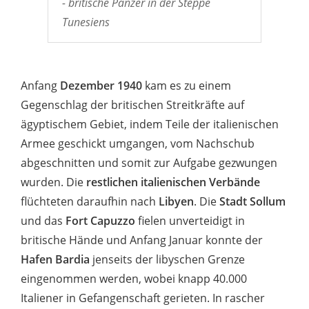
- britische Panzer in der Steppe
Tunesiens
Anfang
Dezember 1940
kam es zu einem
Gegenschlag der britischen Streitkräfte auf
ägyptischem Gebiet, indem Teile der italienischen
Armee geschickt umgangen, vom Nachschub
abgeschnitten und somit zur Aufgabe gezwungen
wurden. Die
restlichen italienischen Verbände
flüchteten daraufhin nach
Libyen
. Die
Stadt
Sollum
und das
Fort Capuzzo
fielen unverteidigt in
britische Hände und Anfang Januar konnte der
Hafen Bardia
jenseits der libyschen Grenze
eingenommen werden, wobei knapp 40.000
Italiener in Gefangenschaft gerieten. In rascher