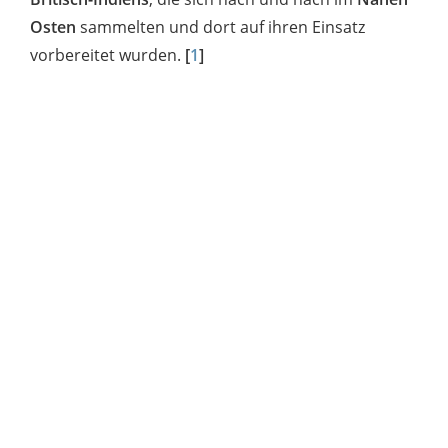
Osten
sammelten und dort auf ihren Einsatz
vorbereitet wurden.
[
1
]