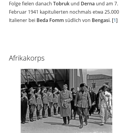
Folge fielen danach
Tobruk
und
Derna
und am 7.
Februar 1941 kapitulierten nochmals etwa 25.000
Italiener bei
Beda Fomm
südlich von
Bengasi
.
[
1
]
Afrikakorps