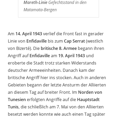
Mareth-Linie
Gefechtsstand in den
Matamata-Bergen
Am
14. April 1943
verlief die Front fast in gerader
Linie von
Enfidaville
bis zum
Cap Serrat
(westlich
von Bizerté). Die
britische 8. Armee
begann ihren
Angriff auf
Enfidaville
am
19. April 1943
und
eroberte die Stadt trotz starken Widerstands
deutscher Armeeeinheiten. Danach kam der
britische Angriff hier ins stocken. Auch in anderen
Gebieten begann der letzte Ansturm der Alliierten
an diesem Tag auf breiter Front. Im
Norden von
Tunesien
erfolgten Angriffe auf die
Hauptstadt
Tunis
, die schließlich am 7. Mai von den Alliierten
besetzt werden konnte wie auch einen Tag später