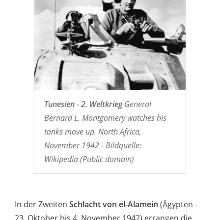
Tunesien - 2. Weltkrieg
General
Bernard L. Montgomery watches his
tanks move up. North Africa,
November 1942 - Bildquelle:
Wikipedia (Public domain)
In der Zweiten
Schlacht von el-Alamein
(Ägypten -
23. Oktober bis 4. November 1942) errangen die