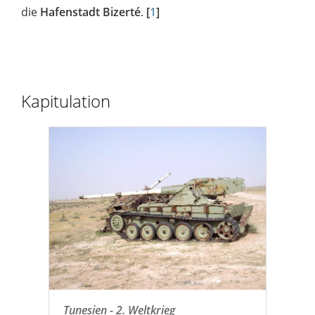
die
Hafenstadt Bizerté
.
[
1
]
Kapitulation
Tunesien - 2. Weltkrieg