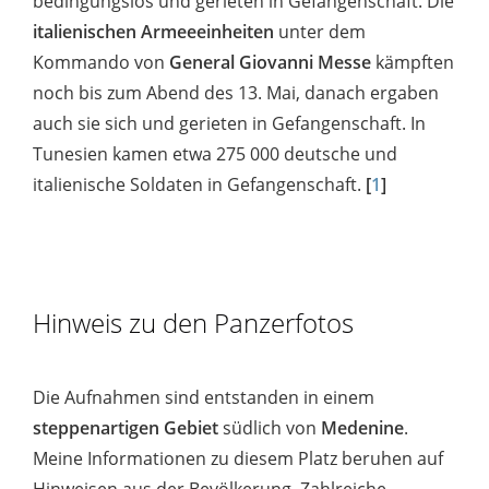
bedingungslos und gerieten in Gefangenschaft. Die
italienischen Armeeeinheiten
unter dem
Kommando von
General Giovanni Messe
kämpften
noch bis zum Abend des 13. Mai, danach ergaben
auch sie sich und gerieten in Gefangenschaft. In
Tunesien kamen etwa 275 000 deutsche und
italienische Soldaten in Gefangenschaft.
[
1
]
Hinweis zu den Panzerfotos
Die Aufnahmen sind entstanden in einem
steppenartigen Gebiet
südlich von
Medenine
.
Meine Informationen zu diesem Platz beruhen auf
Hinweisen aus der Bevölkerung. Zahlreiche