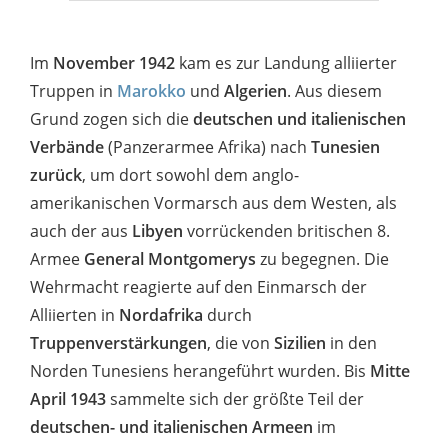
Im
November 1942
kam es zur Landung alliierter
Truppen in
Marokko
und
Algerien
. Aus diesem
Grund
zogen sich die
deutschen und italienischen
Verbände
(Panzerarmee Afrika) nach
Tunesien
zurück
, um dort sowohl dem anglo-
amerikanischen Vormarsch aus dem Westen, als
auch der aus
Libyen
vorrückenden britischen 8.
Armee
General Montgomerys
zu begegnen. Die
Wehrmacht reagierte auf den Einmarsch der
Alliierten in
Nordafrika
durch
Truppenverstärkungen
, die von
Sizilien
in den
Norden Tunesiens herangeführt wurden. Bis
Mitte
April 1943
sammelte sich der größte Teil der
deutschen- und italienischen Armeen
im