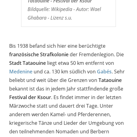
Tataouine - Festival der Ksour
Bildquelle: Wikipedia - Autor: Wael
Ghabara - Lizenz s.u.
Bis 1938 befand sich hier eine berüchtigte
französische Strafkolonie
der Fremdenlegion. Die
Stadt Tataouine
liegt etwa 50 km entfernt von
Medenine
und ca. 130 km südlich von
Gabés
. Sehr
beliebt und weit über die Grenzen von
Tataouine
bekannt ist das in jedem Jahr stattfindende große
Festival der Ksour
. Es findet immer in der letzten
Märzwoche statt und dauert drei Tage. Unter
anderem werden Kamel- und Pferderennen,
kriegerische Tänze und Lieder der Umgebung von
den teilnehmenden Nomaden und Berbern