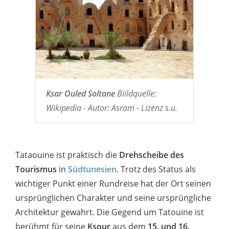
Ksar Ouled Soltane
Biildquelle:
Wikipedia - Autor: Asram - Lizenz s.u.
Tataouine ist praktisch die
Drehscheibe des
Tourismus
in
Südtunesien
. Trotz des Status als
wichtiger Punkt einer Rundreise hat der Ort seinen
ursprünglichen Charakter und seine ursprüngliche
Architektur gewahrt. Die Gegend um Tatouine ist
berühmt für seine
Ksour
aus dem
15. und 16.