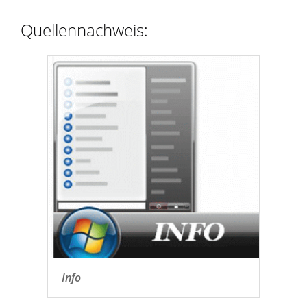
Quellennachweis:
Info