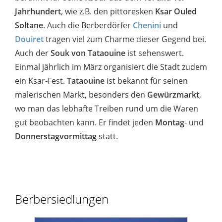
Jahrhundert
, wie z.B. den pittoresken
Ksar Ouled
Soltane
. Auch die Berberdörfer
Chenini
und
Douiret
tragen viel zum Charme dieser Gegend bei.
Auch der
Souk von Tataouine
ist sehenswert.
Einmal jährlich im März organisiert die Stadt zudem
ein Ksar-Fest.
Tataouine
ist bekannt für seinen
malerischen Markt, besonders den
Gewürzmarkt
,
wo man das lebhafte Treiben rund um die Waren
gut beobachten kann. Er findet jeden
Montag
-
und
Donnerstagvormittag
statt.
Berbersiedlungen