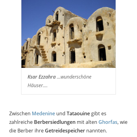
Ksar Ezzahra
...wunderschöne
Häuser....
Zwischen
Medenine
und
Tataouine
gibt es
zahlreiche
Berbersiedlungen
mit alten
Ghorfas
, wie
die Berber ihre
Getreidespeicher
nannten.