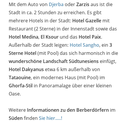
Mit dem Auto von
Djerba
oder
Zarzis
aus ist die
Stadt in ca. 2 Stunden zu erreichen. Es gibt
mehrere Hotels in der Stadt:
Hotel Gazelle
mit
Restaurant (2 Sterne) in der Innenstadt sowie das
Hotel Medina
,
El Ksour
und das
Hotel Paix
.
Außerhalb der Stadt leigen:
Hotel Sangho
, ein
3
Sterne Hotel
(mit Pool) das sich harmonisch in die
wunderschöne Landschaft Südtunesiens
einfügt,
Hotel Dakyanus
etwa 6 km außerhalb von
Tataouine
, ein modernes Haus (mit Pool) im
Ghorfa-Stil
in Panoramalage über einer kleinen
Oase.
Weitere
Informationen zu den Berberdörfern
im
Süden
finden
Sie hier.....!