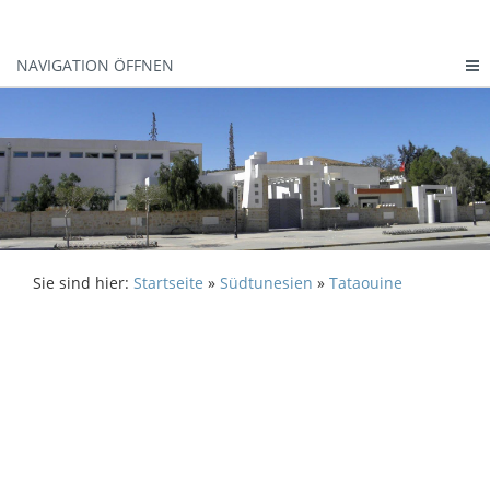
NAVIGATION ÖFFNEN
Sie sind hier:
Startseite
»
Südtunesien
»
Tataouine