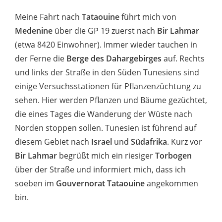
Meine Fahrt nach
Tataouine
führt mich von
Medenine
über die GP 19 zuerst nach
Bir Lahmar
(etwa 8420 Einwohner). Immer wieder tauchen in
der Ferne die
Berge des Dahargebirges
auf. Rechts
und links der Straße in den Süden Tunesiens sind
einige Versuchsstationen für Pflanzenzüchtung zu
sehen. Hier werden Pflanzen und Bäume gezüchtet,
die eines Tages die Wanderung der Wüste nach
Norden stoppen sollen. Tunesien ist führend auf
diesem Gebiet nach
Israel
und
Südafrika
. Kurz vor
Bir Lahmar
begrüßt mich ein riesiger
Torbogen
über der Straße und informiert mich, dass ich
soeben im
Gouvernorat Tataouine
angekommen
bin.