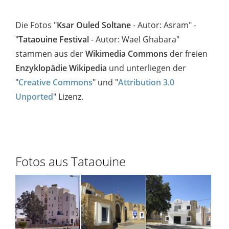
Die Fotos "
Ksar Ouled Soltane
- Autor: Asram" -
"
Tataouine Festival
- Autor: Wael Ghabara"
stammen aus
der
Wikimedia Commons
der freien
Enzyklopädie Wikipedia
und unterliegen der
"
Creative Commons
" und "
Attribution 3.0
Unported
" Lizenz.
Fotos aus Tataouine