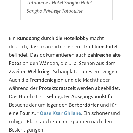
Tataouine - Hotel Sangho
Hotel
Sangho Privilege Tataouine
Ein
Rundgang durch die Hotellobby
macht
deutlich, dass man sich in einem
Traditionshotel
befindet. Das dokumentieren auch
zahlreiche alte
Fotos
an den Wänden, die u. a. Szenen aus dem
Zweiten Weltkrieg
- Schauplatz Tunesien - zeigen.
Auch die
Fremdenlegion
und die Machthaber
während der
Protektoratszeit
werden abgebildet.
Das Hotel ist ein
sehr guter Ausgangspunkt
für
Besuche der umliegenden
Berberdörfer
und für
eine
Tour
zur
Oase Ksar Ghilane
. Ein schöner und
ruhiger Platz- auch zum entspannen nach den
Besichtigungen.