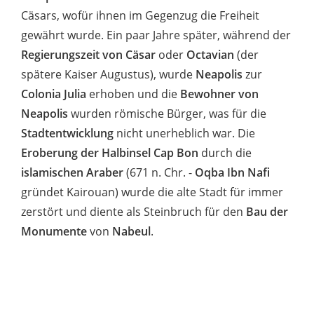
Cäsars, wofür ihnen im Gegenzug die Freiheit
gewährt wurde. Ein paar Jahre später, während der
Regierungszeit von Cäsar
oder
Octavian
(der
spätere Kaiser Augustus), wurde
Neapolis
zur
Colonia Julia
erhoben und die
Bewohner von
Neapolis
wurden römische Bürger, was für die
Stadtentwicklung
nicht unerheblich war. Die
Eroberung der Halbinsel Cap Bon
durch die
islamischen Araber
(671 n. Chr. -
Oqba Ibn Nafi
gründet Kairouan) wurde die alte Stadt für immer
zerstört und diente als Steinbruch für den
Bau der
Monumente
von
Nabeul
.