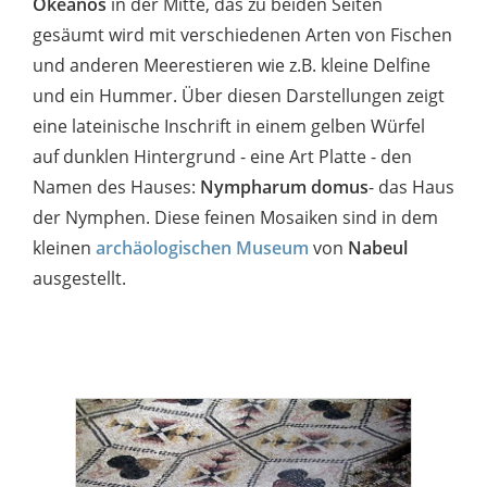
Okeanos
in der Mitte, das zu beiden Seiten
gesäumt wird mit verschiedenen Arten von Fischen
und anderen Meerestieren wie z.B. kleine Delfine
und ein Hummer. Über diesen Darstellungen zeigt
eine lateinische Inschrift in einem gelben Würfel
auf dunklen Hintergrund - eine Art Platte - den
Namen des Hauses:
Nympharum domus
- das Haus
der Nymphen. Diese feinen Mosaiken sind in dem
kleinen
archäologischen Museum
von
Nabeul
ausgestellt.