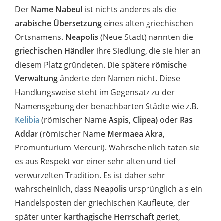
Der
Name Nabeul
ist nichts anderes als die
arabische Übersetzung
eines alten griechischen
Ortsnamens.
Neapolis
(Neue Stadt) nannten die
griechischen Händler
ihre Siedlung, die sie hier an
diesem Platz gründeten. Die spätere
römische
Verwaltung
änderte den Namen nicht. Diese
Handlungsweise steht im Gegensatz zu der
Namensgebung der benachbarten Städte wie z.B.
Kelibia
(römischer Name
Aspis
,
Clipea)
oder
Ras
Addar
(römischer Name
Mermaea Akra
,
Promunturium Mercuri). Wahrscheinlich taten sie
es aus Respekt vor einer sehr alten und tief
verwurzelten Tradition. Es ist daher sehr
wahrscheinlich, dass
Neapolis
ursprünglich als ein
Handelsposten der griechischen Kaufleute, der
später unter
karthagische Herrschaft
geriet,