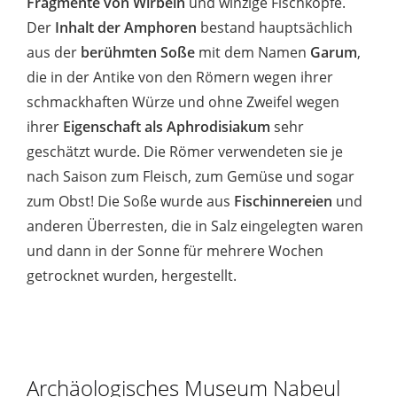
Fragmente von Wirbeln
und winzige Fischköpfe.
Der
Inhalt der Amphoren
bestand hauptsächlich
aus der
berühmten Soße
mit dem Namen
Garum
,
die in der Antike von den Römern wegen ihrer
schmackhaften Würze und ohne Zweifel wegen
ihrer
Eigenschaft als Aphrodisiakum
sehr
geschätzt wurde. Die Römer verwendeten sie je
nach Saison zum Fleisch, zum Gemüse und sogar
zum Obst! Die Soße wurde aus
Fischinnereien
und
anderen Überresten, die in Salz eingelegten waren
und dann in der Sonne für mehrere Wochen
getrocknet wurden, hergestellt.
Archäologisches Museum Nabeul